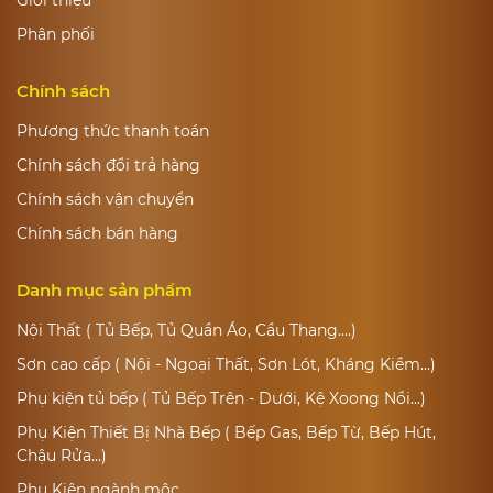
Giới thiệu
Phân phối
Chính sách
Phương thức thanh toán
Chính sách đổi trả hàng
Chính sách vận chuyển
Chính sách bán hàng
Danh mục sản phẩm
Nội Thất ( Tủ Bếp, Tủ Quần Áo, Cầu Thang....)
Sơn cao cấp ( Nội - Ngoại Thất, Sơn Lót, Kháng Kiềm...)
Phụ kiện tủ bếp ( Tủ Bếp Trên - Dưới, Kệ Xoong Nồi...)
Phụ Kiện Thiết Bị Nhà Bếp ( Bếp Gas, Bếp Từ, Bếp Hút,
Chậu Rửa...)
Phụ Kiện ngành mộc