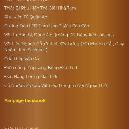
Thiết Bị Phụ Kiện Thế Giới Nhà Tắm
Phụ Kiện Tủ Quần Áo
Gương Đèn LED Cảm Ứng 3 Màu Cao Cấp
Vật Tư Bao Bì, Đóng Gói (màng PE, Băng keo các loại)
Vật Liệu Ngành Gỗ ,Cơ Khí, Xây Dựng ( Đá Mài, Đá Cắt, Giấy
Nhám, Keo Silicone...)
Cửa Thép Vân Gỗ
Điện năng thấp sáng Bóng Đèn Led
Đèn Năng Lượng Mặt Trời
Gỗ Nhựa Cao Cấp Vật Liệu Trang trí Nội Ngoại Thất
Fanpage facebook
2024 Tân Lộc Phát..