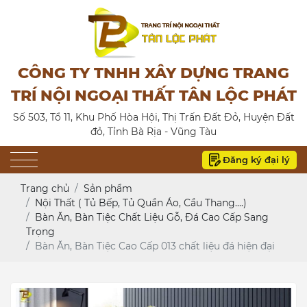
CÔNG TY TNHH XÂY DỰNG TRANG
TRÍ NỘI NGOẠI THẤT TÂN LỘC PHÁT
Số 503, Tổ 11, Khu Phố Hòa Hội, Thị Trấn Đất Đỏ, Huyện Đất
đỏ, Tỉnh Bà Rịa - Vũng Tàu
Đăng ký đại lý
Trang chủ
Sản phẩm
Nội Thất ( Tủ Bếp, Tủ Quần Áo, Cầu Thang....)
Bàn Ăn, Bàn Tiệc Chất Liệu Gỗ, Đá Cao Cấp Sang
Trọng
Bàn Ăn, Bàn Tiệc Cao Cấp 013 chất liệu đá hiện đại