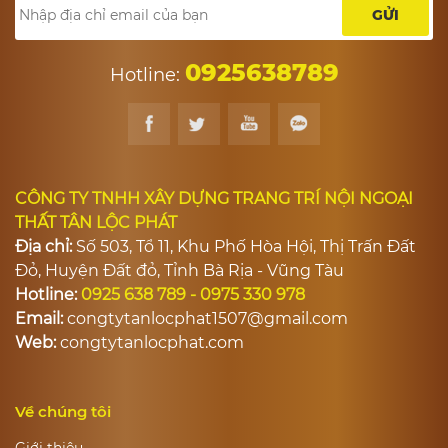
GỬI
0925638789
Hotline:
CÔNG TY TNHH XÂY DỰNG TRANG TRÍ NỘI NGOẠI
THẤT TÂN LỘC PHÁT
Địa chỉ:
Số 503, Tổ 11, Khu Phố Hòa Hội, Thị Trấn Đất
Đỏ, Huyện Đất đỏ, Tỉnh Bà Rịa - Vũng Tàu
Hotline:
0925 638 789 - 0975 330 978
Email:
congtytanlocphat1507@gmail.com
Web:
congtytanlocphat.com
Về chúng tôi