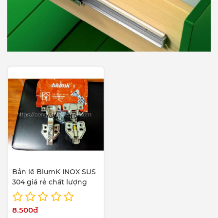
Bản lề BlumK INOX SUS
304 giá rẻ chất lượng
8.500đ