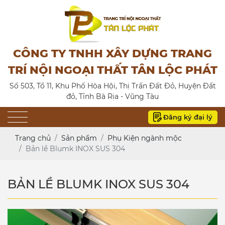
CÔNG TY TNHH XÂY DỰNG TRANG
TRÍ NỘI NGOẠI THẤT TÂN LỘC PHÁT
Số 503, Tổ 11, Khu Phố Hòa Hội, Thị Trấn Đất Đỏ, Huyện Đất
đỏ, Tỉnh Bà Rịa - Vũng Tàu
Đăng ký đại lý
Trang chủ
Sản phẩm
Phụ Kiện ngành mộc
Bản lề Blumk INOX SUS 304
BẢN LỀ BLUMK INOX SUS 304