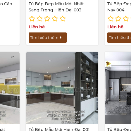
ao Cấp
Tủ Bếp Đẹp Mẫu Mới Nhất
Tủ Bếp Đẹp
Sang Trọng Hiện Đại 003
Nay 004
Liên hệ
Liên hệ
Tìm hiểu thêm
Tìm hiểu 
hất
Tủ Bếp Mẫu Mới Hiện Đại 001
Tủ Bếp Đẹp