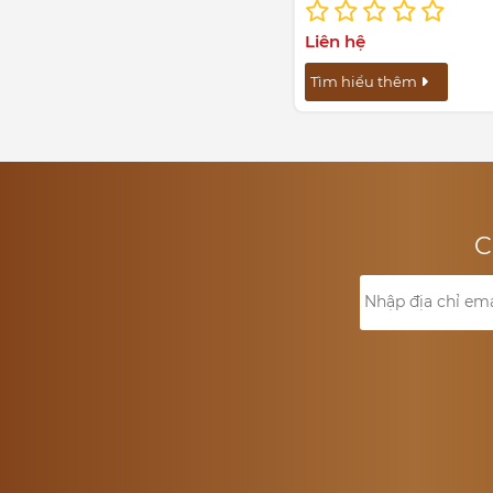
Liên hệ
Tìm hiểu thêm
C