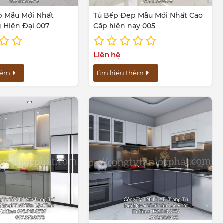
p Mẫu Mới Nhất
Tủ Bếp Đẹp Mẫu Mới Nhất Cao
 Hiện Đại 007
Cấp hiện nay 005
Liên hệ
thêm
Tìm hiểu thêm