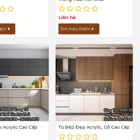
Liên hệ
thêm
Tìm hiểu thêm
 Acrylic Cao Cấp
Tủ Bếp Đẹp Acrylic, Gỗ Cao Cấp