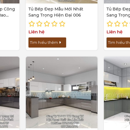
ấp Công
Tủ Bếp Đẹp Mẫu Mới Nhất
Tủ Bếp Đẹ
Rao
Sang Trọng Hiện Đại 006
Sang Trọng
 Tàu
Liên hệ
Liên hệ
Tìm hiểu thêm
Tìm hiểu 