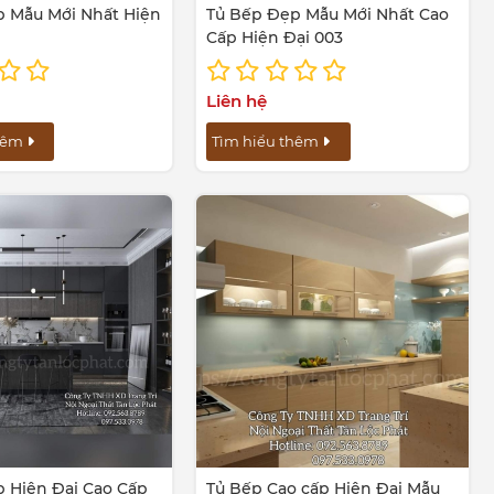
 Mẫu Mới Nhất Hiện
Tủ Bếp Đẹp Mẫu Mới Nhất Cao
Cấp Hiện Đại 003
Liên hệ
thêm
Tìm hiểu thêm
 Hiện Đại Cao Cấp
Tủ Bếp Cao cấp Hiện Đại Mẫu