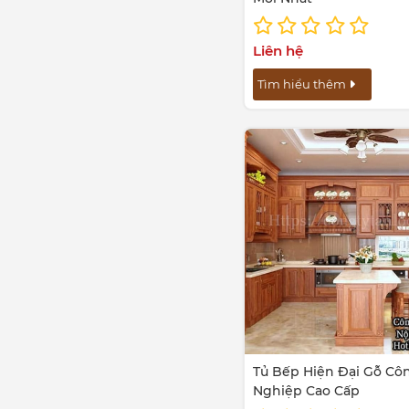
Liên hệ
Tìm hiểu thêm
Tủ Bếp Hiện Đại Gỗ Cô
Nghiệp Cao Cấp