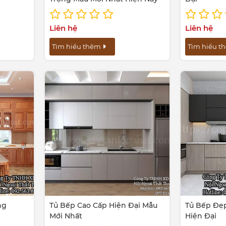
Liên hệ
Liên hệ
Tìm hiểu thêm
Tìm hiểu 
ng
Tủ Bếp Cao Cấp Hiện Đại Mẫu
Tủ Bếp Đẹp
Mới Nhất
Hiện Đại