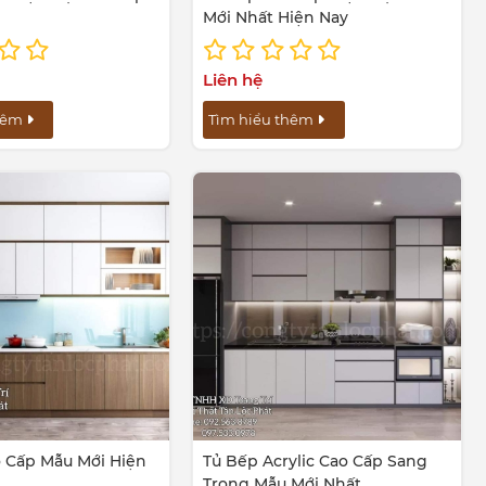
Mới Nhất Hiện Nay
Liên hệ
thêm
Tìm hiểu thêm
 Cấp Mẫu Mới Hiện
Tủ Bếp Acrylic Cao Cấp Sang
Trọng Mẫu Mới Nhất