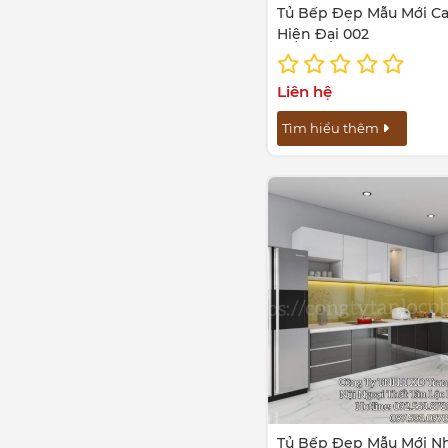
Tủ Bếp Đẹp Mẫu Mới C
Hiện Đại 002
Liên hệ
Tìm hiểu thêm
Tủ Bếp Đẹp Mẫu Mới N