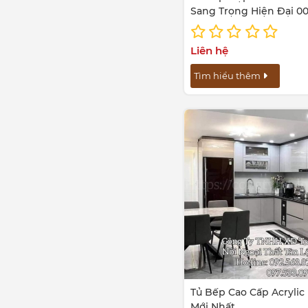
Sang Trọng Hiện Đại 0
Liên hệ
Tìm hiểu thêm
Tủ Bếp Cao Cấp Acrylic
Mới Nhất