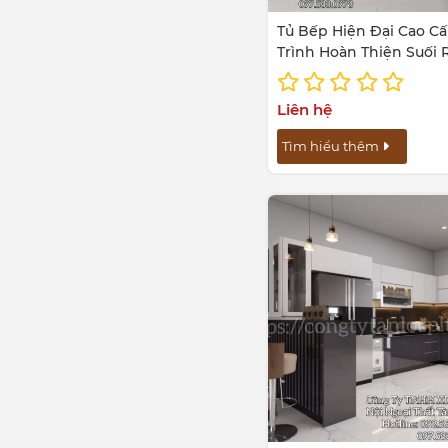
Tủ Bếp Hiện Đại Cao C
Trình Hoàn Thiện Suối 
Châu Đức Bà Rịa - Vũng
Liên hệ
Tìm hiểu thêm