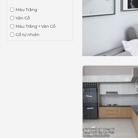
Màu Trắng
Vân Gỗ
Màu Trắng + Vân Gỗ
Gỗ tự nhiên