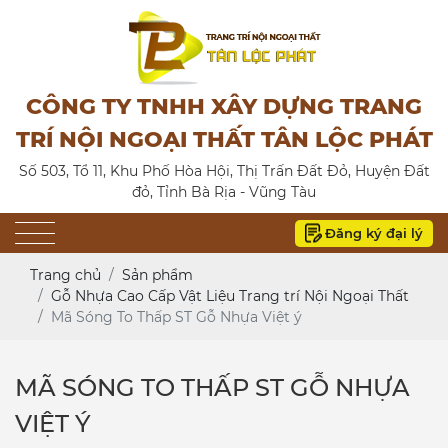
CÔNG TY TNHH XÂY DỰNG TRANG
TRÍ NỘI NGOẠI THẤT TÂN LỘC PHÁT
Số 503, Tổ 11, Khu Phố Hòa Hội, Thị Trấn Đất Đỏ, Huyện Đất
đỏ, Tỉnh Bà Rịa - Vũng Tàu
Đăng ký đại lý
Trang chủ
Sản phẩm
Gỗ Nhựa Cao Cấp Vật Liệu Trang trí Nội Ngoại Thất
Mã Sóng To Thấp ST Gỗ Nhựa Việt ý
MÃ SÓNG TO THẤP ST GỖ NHỰA
VIỆT Ý