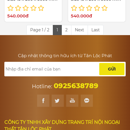
540.000đ
540.000đ
Page 1 / 2
1
2
Next
Last
Cập nhật thông tin hữu ích từ Tân Lộc Phát
GỬI
0925638789
Hotline:
CÔNG TY TNHH XÂY DỰNG TRANG TRÍ NỘI NGOẠI
THẤT TÂN LỘC PHÁT