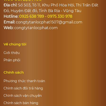
Địa chỉ:
Số 503, Tổ 11, Khu Phố Hòa Hội, Thị Trấn Đất
Đỏ, Huyện Đất đỏ, Tỉnh Bà Rịa - Vũng Tàu
Hotline:
0925 638 789 - 0975 330 978
Email:
congtytanlocphat1507@gmail.com
Web:
congtytanlocphat.com
Về chúng tôi
Giới thiệu
Phân phối
Chính sách
Phương thức thanh toán
Chính sách đổi trả hàng
Chính sách vận chuyển
Chính sách bán hàng