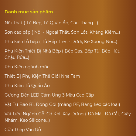
Danh mục sản phẩm
Nội Thất ( Tủ Bếp, Tủ Quần Áo, Cầu Thang....)
Sơn cao cấp ( Nội - Ngoại Thất, Sơn Lót, Kháng Kiềm...)
Phụ kiện tủ bếp ( Tủ Bếp Trên - Dưới, Kệ Xoong Nồi...)
Phụ Kiện Thiết Bị Nhà Bếp ( Bếp Gas, Bếp Từ, Bếp Hút,
Chậu Rửa...)
Phụ Kiện ngành mộc
Thiết Bị Phụ Kiện Thế Giới Nhà Tắm
Phụ Kiện Tủ Quần Áo
Gương Đèn LED Cảm Ứng 3 Màu Cao Cấp
Vật Tư Bao Bì, Đóng Gói (màng PE, Băng keo các loại)
Vật Liệu Ngành Gỗ ,Cơ Khí, Xây Dựng ( Đá Mài, Đá Cắt, Giấy
Nhám, Keo Silicone...)
Cửa Thép Vân Gỗ