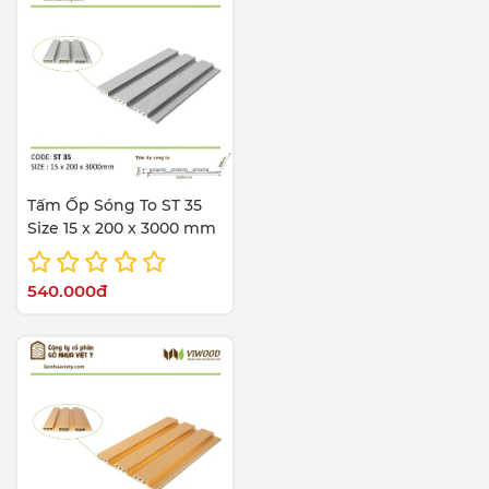
Tấm Ốp Sóng To ST 35
Size 15 x 200 x 3000 mm
540.000đ