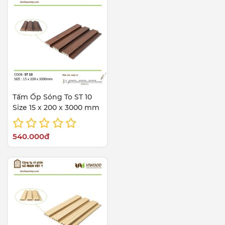
Tấm Ốp Sóng To ST 10
Size 15 x 200 x 3000 mm
540.000đ