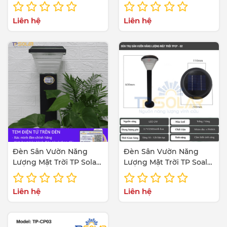
TP-H01 Ánh Sáng Trắng
TP-H02 Ánh Sáng Vàng
Liên hệ
Liên hệ
Đèn Sân Vườn Năng
Đèn Sân Vườn Năng
Lượng Mặt Trời TP Solar
Lượng Mặt Trời TP Soalr
TP-Solar TP-CP04
TP-Solar TP-CP02
Liên hệ
Liên hệ