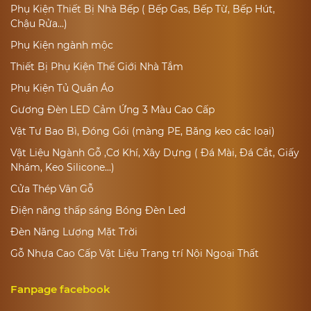
Phụ Kiện Thiết Bị Nhà Bếp ( Bếp Gas, Bếp Từ, Bếp Hút,
Chậu Rửa...)
Phụ Kiện ngành mộc
Thiết Bị Phụ Kiện Thế Giới Nhà Tắm
Phụ Kiện Tủ Quần Áo
Gương Đèn LED Cảm Ứng 3 Màu Cao Cấp
Vật Tư Bao Bì, Đóng Gói (màng PE, Băng keo các loại)
Vật Liệu Ngành Gỗ ,Cơ Khí, Xây Dựng ( Đá Mài, Đá Cắt, Giấy
Nhám, Keo Silicone...)
Cửa Thép Vân Gỗ
Điện năng thấp sáng Bóng Đèn Led
Đèn Năng Lượng Mặt Trời
Gỗ Nhựa Cao Cấp Vật Liệu Trang trí Nội Ngoại Thất
Fanpage facebook