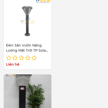
Đèn Sân Vườn Năng
Lượng Mặt Trời TP Solar
TP-Solar TP-CP03
Liên hệ