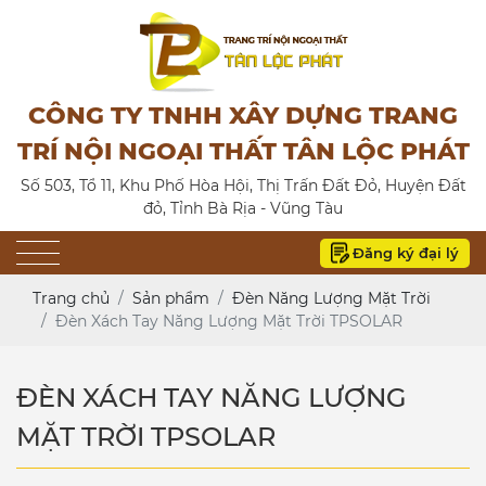
CÔNG TY TNHH XÂY DỰNG TRANG
TRÍ NỘI NGOẠI THẤT TÂN LỘC PHÁT
Số 503, Tổ 11, Khu Phố Hòa Hội, Thị Trấn Đất Đỏ, Huyện Đất
đỏ, Tỉnh Bà Rịa - Vũng Tàu
Đăng ký đại lý
Trang chủ
Sản phẩm
Đèn Năng Lượng Mặt Trời
Đèn Xách Tay Năng Lượng Mặt Trời TPSOLAR
ĐÈN XÁCH TAY NĂNG LƯỢNG
MẶT TRỜI TPSOLAR