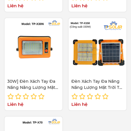
Nâng cấp mới nhất 2023
Nâng cấp mới nhất 2023
Liên hệ
Liên hệ
30W] Đèn Xách Tay Đa
Đèn Xách Tay Đa Năng
Năng Năng Lượng Mặt
Năng Lượng Mặt Trời TP
Trời TP Solar TP-X30N
Solar TP-X150
Liên hệ
Liên hệ