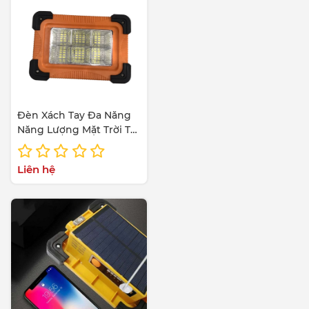
Đèn Xách Tay Đa Năng
Năng Lượng Mặt Trời TP
Solar TP-X70
Liên hệ