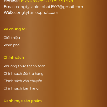
Hotline:
0925 638 789 - 0975 330 978
Email:
congtytanlocphat1507@gmail.com
Web:
congtytanlocphat.com
Về chúng tôi
Giới thiệu
Phân phối
Chính sách
Phương thức thanh toán
Chính sách đổi trả hàng
Chính sách vận chuyển
Chính sách bán hàng
Danh mục sản phẩm